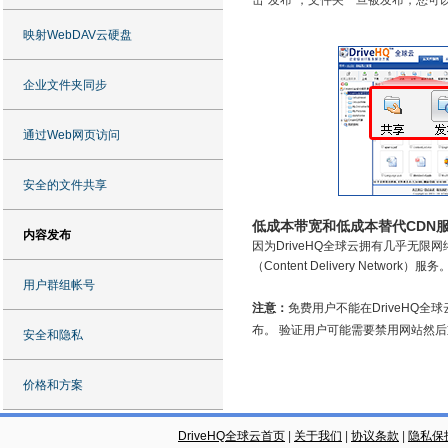
击“发布”，文件夹一旦被发布，您可以
映射WebDAV云硬盘
企业文件夹同步
通过Web网页访问
安全的文件共享
低成本带宽和低成本替代CDN
内容发布
因为DriveHQ全球云拥有几乎无限
（Content Delivery Network）服务
用户群组帐号
注意：
免费用户不能在DriveHQ全球云上
布。 验证用户可能需要禁用网站然
安全和隐私
价格和方案
DriveHQ全球云首页
|
关于我们
|
协议条款
|
隐私保