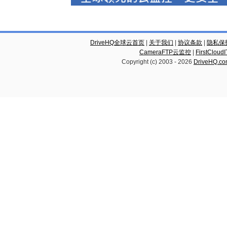
DriveHQ全球云首页
|
关于我们
|
协议条款
|
隐私保
CameraFTP云监控
|
FirstCl
Copyright (c) 2003 -
2026
DriveHQ.c