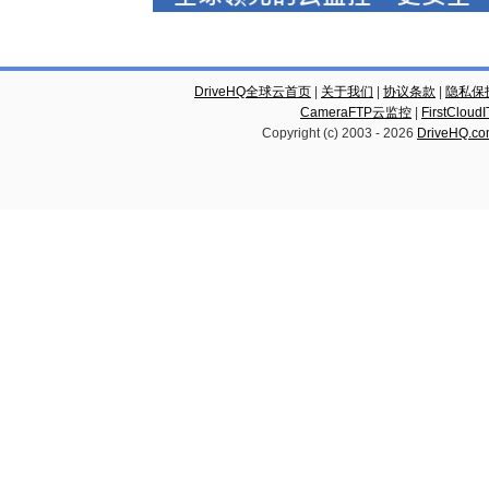
DriveHQ全球云首页
|
关于我们
|
协议条款
|
隐私保
CameraFTP云监控
|
FirstCl
Copyright (c) 2003 -
2026
DriveHQ.c