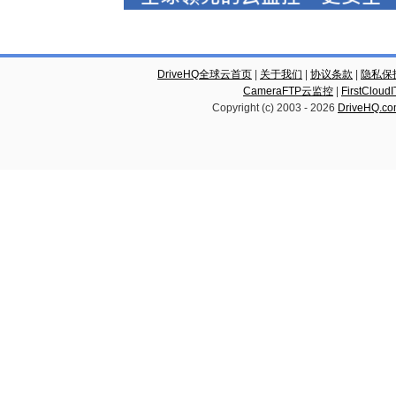
DriveHQ全球云首页
|
关于我们
|
协议条款
|
隐私保
CameraFTP云监控
|
FirstCl
Copyright (c) 2003 -
2026
DriveHQ.c