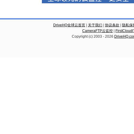
DriveHQ全球云首页
|
关于我们
|
协议条款
|
隐私保
CameraFTP云监控
|
FirstCl
Copyright (c) 2003 -
2026
DriveHQ.c