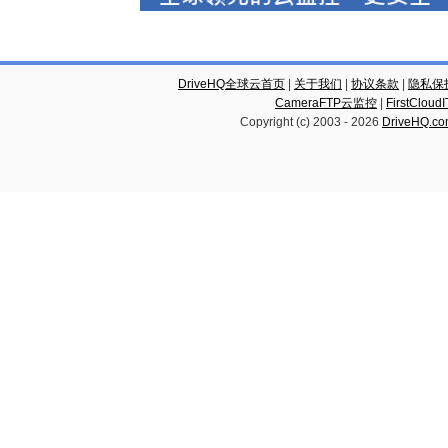
DriveHQ全球云首页
|
关于我们
|
协议条款
|
隐私保
CameraFTP云监控
|
FirstCl
Copyright (c) 2003 -
2026
DriveHQ.c