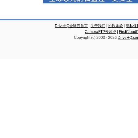
DriveHQ全球云首页
|
关于我们
|
协议条款
|
隐私保
CameraFTP云监控
|
FirstCl
Copyright (c) 2003 -
2026
DriveHQ.c