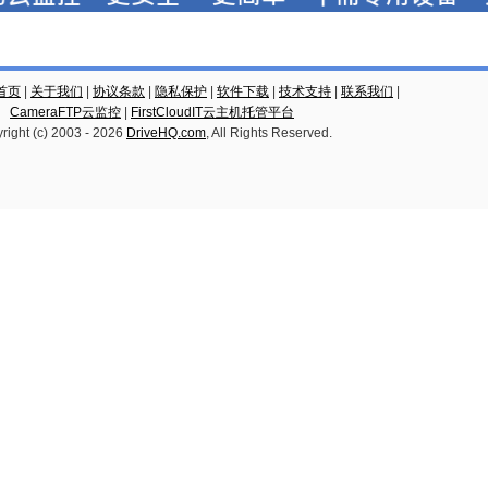
云首页
|
关于我们
|
协议条款
|
隐私保护
|
软件下载
|
技术支持
|
联系我们
|
CameraFTP云监控
|
FirstCloudIT云主机托管平台
right (c) 2003 -
2026
DriveHQ.com
, All Rights Reserved.