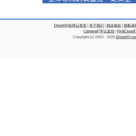
DriveHQ全球云首页
|
关于我们
|
协议条款
|
隐私保
CameraFTP云监控
|
FirstCl
Copyright (c) 2003 -
2026
DriveHQ.c