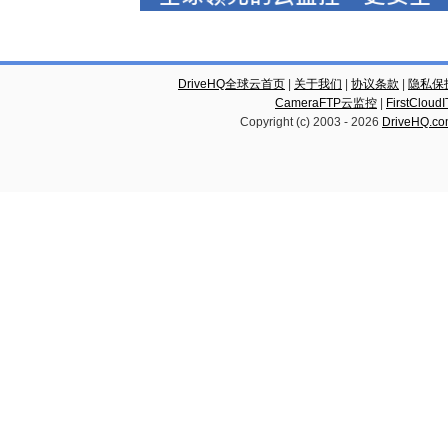
DriveHQ全球云首页
|
关于我们
|
协议条款
|
隐私保
CameraFTP云监控
|
FirstCl
Copyright (c) 2003 -
2026
DriveHQ.c