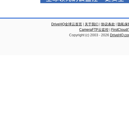
DriveHQ全球云首页
|
关于我们
|
协议条款
|
隐私保
CameraFTP云监控
|
FirstCl
Copyright (c) 2003 -
2026
DriveHQ.c