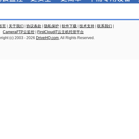
云首页
|
关于我们
|
协议条款
|
隐私保护
|
软件下载
|
技术支持
|
联系我们
|
CameraFTP云监控
|
FirstCloudIT云主机托管平台
right (c) 2003 -
2026
DriveHQ.com
, All Rights Reserved.