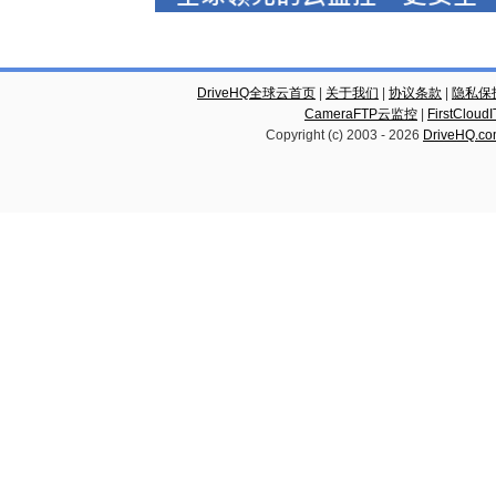
DriveHQ全球云首页
|
关于我们
|
协议条款
|
隐私保
CameraFTP云监控
|
FirstCl
Copyright (c) 2003 -
2026
DriveHQ.c