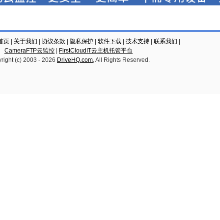
云首页
|
关于我们
|
协议条款
|
隐私保护
|
软件下载
|
技术支持
|
联系我们
|
CameraFTP云监控
|
FirstCloudIT云主机托管平台
right (c) 2003 -
2026
DriveHQ.com
, All Rights Reserved.