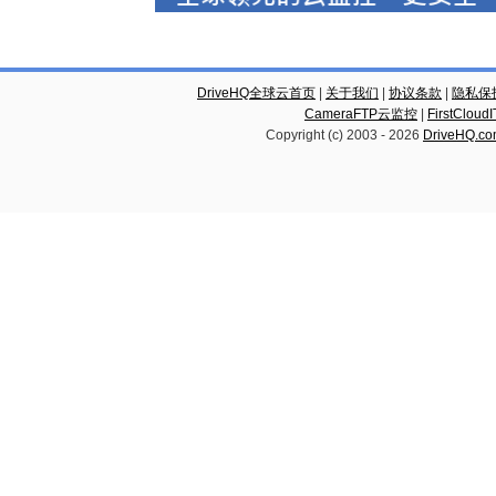
DriveHQ全球云首页
|
关于我们
|
协议条款
|
隐私保
CameraFTP云监控
|
FirstCl
Copyright (c) 2003 -
2026
DriveHQ.c