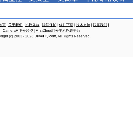
云首页
|
关于我们
|
协议条款
|
隐私保护
|
软件下载
|
技术支持
|
联系我们
|
CameraFTP云监控
|
FirstCloudIT云主机托管平台
right (c) 2003 -
2026
DriveHQ.com
, All Rights Reserved.