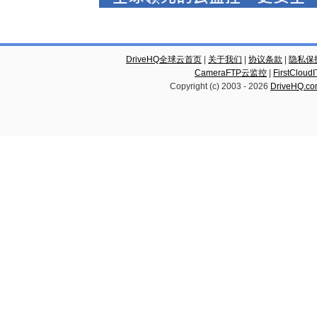
DriveHQ全球云首页
|
关于我们
|
协议条款
|
隐私保
CameraFTP云监控
|
FirstCl
Copyright (c) 2003 -
2026
DriveHQ.c