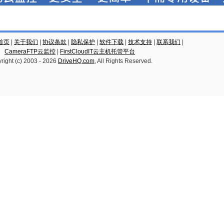
云首页
|
关于我们
|
协议条款
|
隐私保护
|
软件下载
|
技术支持
|
联系我们
|
CameraFTP云监控
|
FirstCloudIT云主机托管平台
right (c) 2003 -
2026
DriveHQ.com
, All Rights Reserved.