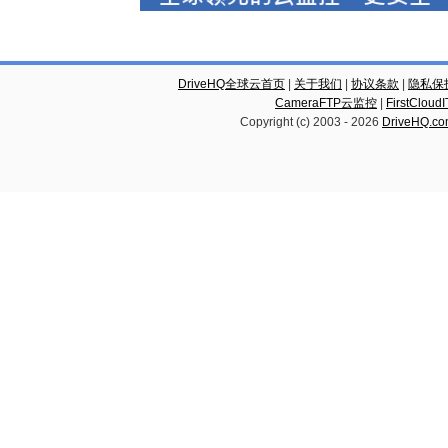
DriveHQ全球云首页
|
关于我们
|
协议条款
|
隐私保
CameraFTP云监控
|
FirstCl
Copyright (c) 2003 -
2026
DriveHQ.c