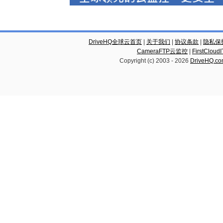
DriveHQ全球云首页
|
关于我们
|
协议条款
|
隐私保
CameraFTP云监控
|
FirstCl
Copyright (c) 2003 -
2026
DriveHQ.c