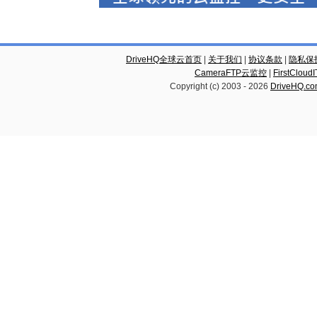
DriveHQ全球云首页
|
关于我们
|
协议条款
|
隐私保
CameraFTP云监控
|
FirstCl
Copyright (c) 2003 -
2026
DriveHQ.c