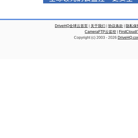
DriveHQ全球云首页
|
关于我们
|
协议条款
|
隐私保
CameraFTP云监控
|
FirstCl
Copyright (c) 2003 -
2026
DriveHQ.c