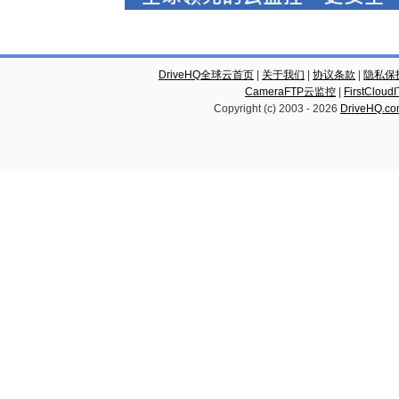
DriveHQ全球云首页
|
关于我们
|
协议条款
|
隐私保
CameraFTP云监控
|
FirstCl
Copyright (c) 2003 -
2026
DriveHQ.c