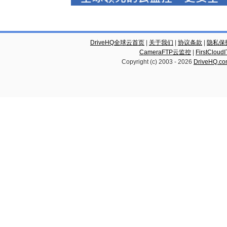
DriveHQ全球云首页
|
关于我们
|
协议条款
|
隐私保
CameraFTP云监控
|
FirstCl
Copyright (c) 2003 -
2026
DriveHQ.c