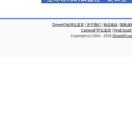
DriveHQ全球云首页
|
关于我们
|
协议条款
|
隐私保
CameraFTP云监控
|
FirstCl
Copyright (c) 2003 -
2026
DriveHQ.c