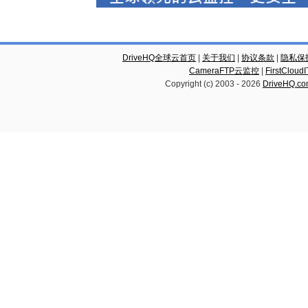
DriveHQ全球云首页
|
关于我们
|
协议条款
|
隐私保
CameraFTP云监控
|
FirstCl
Copyright (c) 2003 -
2026
DriveHQ.c