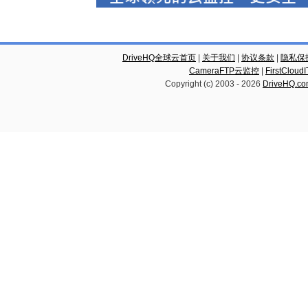
DriveHQ全球云首页
|
关于我们
|
协议条款
|
隐私保
CameraFTP云监控
|
FirstCl
Copyright (c) 2003 -
2026
DriveHQ.c