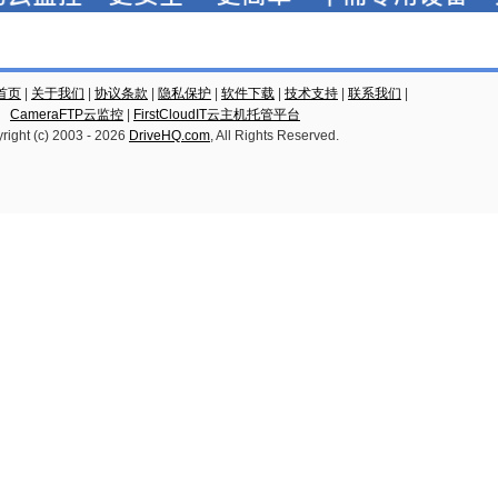
云首页
|
关于我们
|
协议条款
|
隐私保护
|
软件下载
|
技术支持
|
联系我们
|
CameraFTP云监控
|
FirstCloudIT云主机托管平台
right (c) 2003 -
2026
DriveHQ.com
, All Rights Reserved.