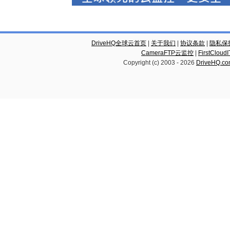
DriveHQ全球云首页
|
关于我们
|
协议条款
|
隐私保
CameraFTP云监控
|
FirstCl
Copyright (c) 2003 -
2026
DriveHQ.c