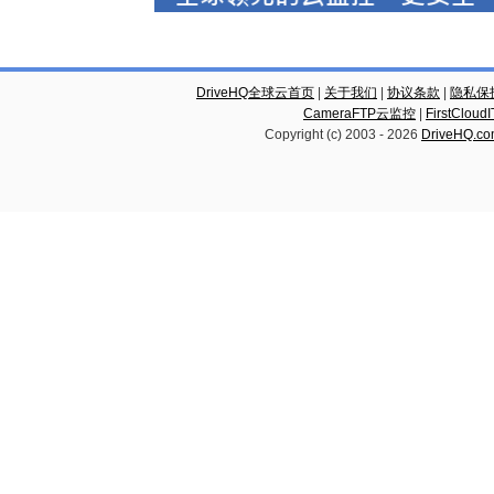
DriveHQ全球云首页
|
关于我们
|
协议条款
|
隐私保
CameraFTP云监控
|
FirstCl
Copyright (c) 2003 -
2026
DriveHQ.c