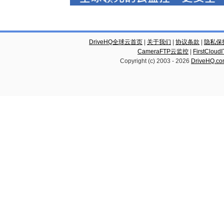
DriveHQ全球云首页
|
关于我们
|
协议条款
|
隐私保
CameraFTP云监控
|
FirstCl
Copyright (c) 2003 -
2026
DriveHQ.c