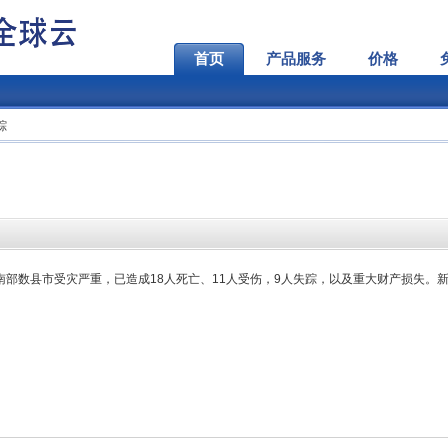
首页
产品服务
价格
踪
湾中南部数县市受灾严重，已造成18人死亡、11人受伤，9人失踪，以及重大财产损失。