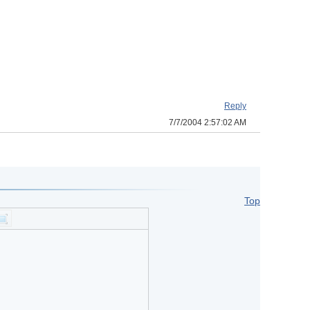
Reply
7/7/2004 2:57:02 AM
Top