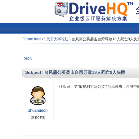
Forum Index
\
天下大事论坛
\
台风蒲公英袭击台湾导致18人死亡9人失
Reply
Subject:
台风蒲公英袭击台湾导致18人死亡9人失踪
7月5日，受“敏督利”(“蒲公英”)台风袭击，台
zhuanggch
(9 posts)