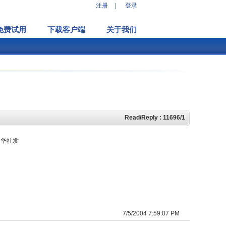
注册
|
登录
免费试用
下载客户端
关于我们
Read/Reply : 11696/1
新华社发
7/5/2004 7:59:07 PM