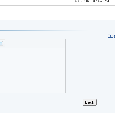
7/7/2004 7:07:04 PM
Top