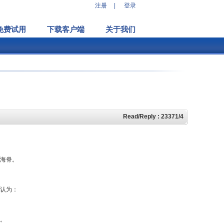
注册
|
登录
免费试用
下载客户端
关于我们
Read/Reply : 23371/4
海脊。
认为：
。