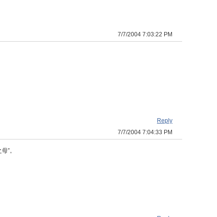
7/7/2004 7:03:22 PM
Reply
7/7/2004 7:04:33 PM
母”。