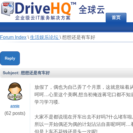
首页
Forum Index
\
生活娱乐论坛
\
想想还是有车好
Reply
Subject:
想想还是有车好
放假了，偶也为自己弄了个月票，这就意味着
呵呵…心里这个美啊,想当初俺连蒋宅口都不知道
学习学习喽.
annie
(62 posts)
大家不是都说现在开车出去不好吗?什么堵车啦,
所以一开始偶还为偶的计划沾沾自喜呢!呵呵…看
但是上车不花钱还是头一次呢!