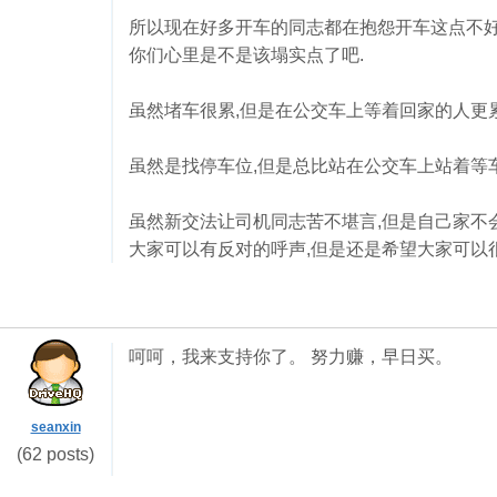
所以现在好多开车的同志都在抱怨开车这点不好
你们心里是不是该塌实点了吧.
虽然堵车很累,但是在公交车上等着回家的人更累
虽然是找停车位,但是总比站在公交车上站着等
虽然新交法让司机同志苦不堪言,但是自己家不会
大家可以有反对的呼声,但是还是希望大家可以
呵呵，我来支持你了。 努力赚，早日买。
seanxin
(62 posts)