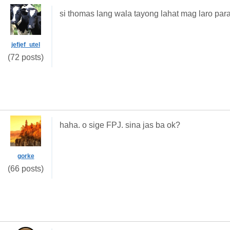
si thomas lang wala tayong lahat mag laro p
jefjef_utel
(72 posts)
haha. o sige FPJ. sina jas ba ok?
gorke
(66 posts)