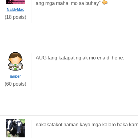
ang mga mahal mo sa buhay"
NaldyMac
(18 posts)
AUG lang katapat ng ak mo enald. hehe.
jasper
(60 posts)
nakakatakot naman kayo mga kalaro baka karn