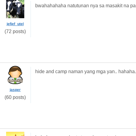
bwahahahaha natutunan nya sa masakit na par
jefjef_utel
(72 posts)
hide and camp naman yang mga yan.. hahaha.
jasper
(60 posts)