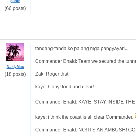
gorke
(66 posts)
tandang-tanda ko pa ang mga pangyayari....
Commander Enald: Team we secured the tunnel! 
NaldyMac
Zak: Roger that!
(18 posts)
kaye: Copy! loud and clear!
Commander Enald: KAYE! STAY INSIDE TH
kaye: i think the coast is all clear Commander.
Commander Enald: NO! ITS AN AMBUSH! G