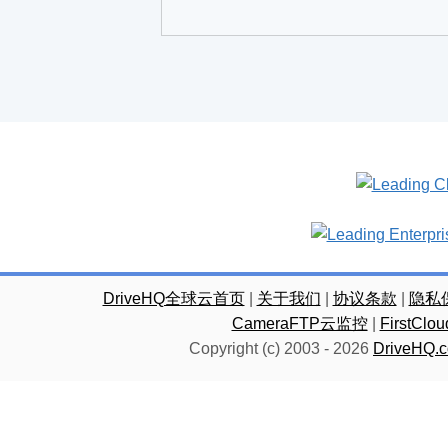
DriveHQ全球云首页
|
关于我们
|
协议条款
|
隐私
CameraFTP云监控
|
FirstC
Copyright (c) 2003 -
2026
DriveHQ.