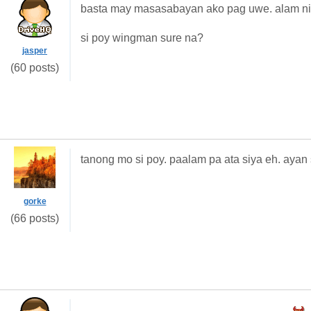
basta may masasabayan ako pag uwe. alam n
si poy wingman sure na?
jasper
(60 posts)
tanong mo si poy. paalam pa ata siya eh. ayan 
gorke
(66 posts)