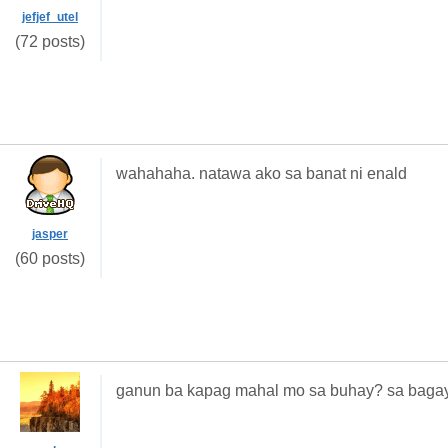
jefjef_utel
(72 posts)
wahahaha. natawa ako sa banat ni enald
jasper
(60 posts)
ganun ba kapag mahal mo sa buhay? sa bagay.