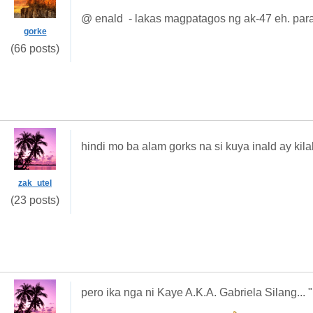
@ enald - lakas magpatagos ng ak-47 eh. para
gorke
(66 posts)
hindi mo ba alam gorks na si kuya inald ay ki
zak_utel
(23 posts)
pero ika nga ni Kaye A.K.A. Gabriela Silang...