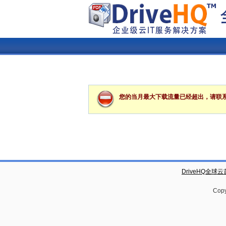
您的当月最大下载流量已经超出，请联
DriveHQ全球
Copy