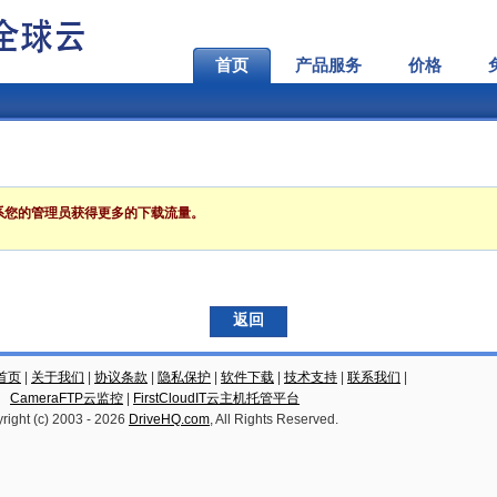
首页
产品服务
价格
系您的管理员获得更多的下载流量。
返回
云首页
|
关于我们
|
协议条款
|
隐私保护
|
软件下载
|
技术支持
|
联系我们
|
CameraFTP云监控
|
FirstCloudIT云主机托管平台
right (c) 2003 -
2026
DriveHQ.com
, All Rights Reserved.