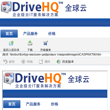
首页
产品服务
价格
返回上层目录
下载
升级服务
路径: \\bobur\Бобур-магазин цифровых товаров\images\CASPKKTW.htm
旋转
特效
属性
历史版本