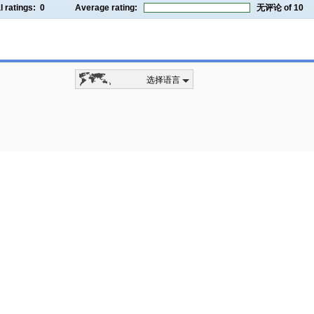
l ratings:
0
Average rating:
无评论
of 10
选择语言