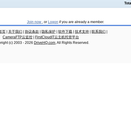
Tota
Join now
, or
Logon
if you are already a member.
云首页
|
关于我们
|
协议条款
|
隐私保护
|
软件下载
|
技术支持
|
联系我们
|
CameraFTP云监控
|
FirstCloudIT云主机托管平台
right (c) 2003 -
2026
DriveHQ.com
, All Rights Reserved.