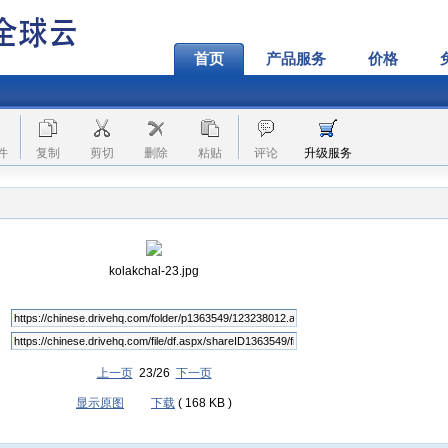
首页
产品服务
价格
件
复制
剪切
删除
粘贴
评论
升级服务
kolakchal-23.jpg
上一页
23/26
下一页
显示原图
下载
( 168 KB )