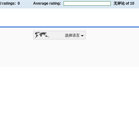
l ratings:
0
Average rating:
无评论
of 10
选择语言