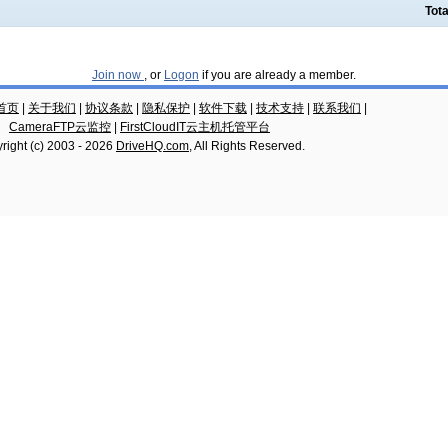
Tota
Join now
, or
Logon
if you are already a member.
云首页
|
关于我们
|
协议条款
|
隐私保护
|
软件下载
|
技术支持
|
联系我们
|
CameraFTP云监控
|
FirstCloudIT云主机托管平台
right (c) 2003 -
2026
DriveHQ.com
, All Rights Reserved.