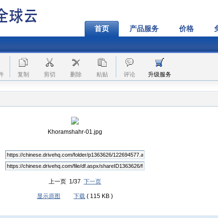
首页
产品服务
价格
件
复制
剪切
删除
粘贴
评论
升级服务
Khoramshahr-01.jpg
上一页 1/37
下一页
显示原图
下载
( 115 KB )