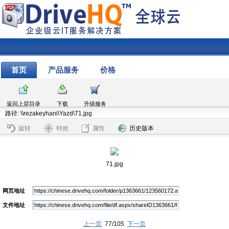
首页
产品服务
价格
返回上层目录
下载
升级服务
路径: \\rezakeyhani\Yazd\71.jpg
旋转
特效
属性
历史版本
71.jpg
网页地址
文件地址
上一页
77/105
下一页