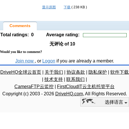
显示原图
下载
( 238 KB )
Comments
Total ratings:
0
Average rating:
无评论
of 10
Would you like to comment?
Join now
, or
Logon
if you are already a member.
DriveHQ全球云首页
|
关于我们
|
协议条款
|
隐私保护
|
软件下载
|
技术支持
|
联系我们
|
CameraFTP云监控
|
FirstCloudIT云主机托管平台
Copyright (c) 2003 -
2026
DriveHQ.com
, All Rights Reserved.
选择语言