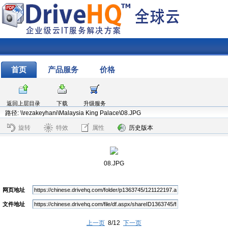
首页
产品服务
价格
返回上层目录
下载
升级服务
路径: \\rezakeyhani\Malaysia King Palace\08.JPG
旋转
特效
属性
历史版本
08.JPG
网页地址
文件地址
上一页
8/12
下一页