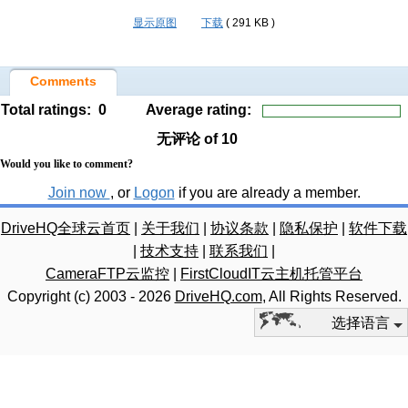
显示原图
下载
( 291 KB )
Comments
Total ratings:
0
Average rating:
无评论
of 10
Would you like to comment?
Join now
, or
Logon
if you are already a member.
DriveHQ全球云首页
|
关于我们
|
协议条款
|
隐私保护
|
软件下载
|
技术支持
|
联系我们
|
CameraFTP云监控
|
FirstCloudIT云主机托管平台
Copyright (c) 2003 -
2026
DriveHQ.com
, All Rights Reserved.
选择语言