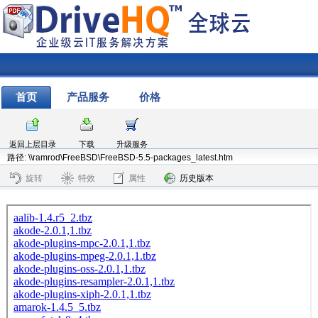
首页
产品服务
价格
返回上层目录
下载
升级服务
路径: \\ramrod\FreeBSD\FreeBSD-5.5-packages_latest.htm
旋转
特效
属性
历史版本