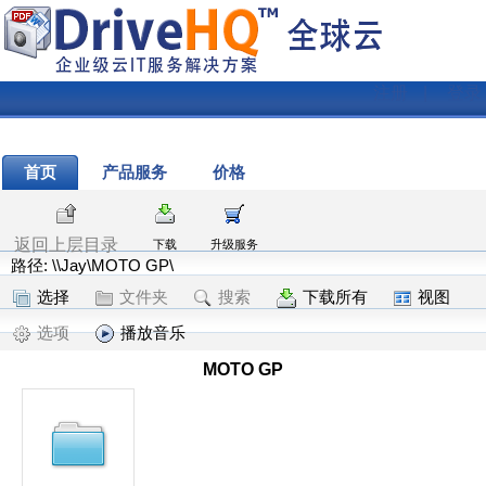
注册
|
登录
首页
产品服务
价格
返回上层目录
下载
升级服务
路径: \\Jay\MOTO GP\
选择
文件夹
搜索
下载所有
视图
选项
播放音乐
MOTO GP