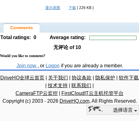
显示原图
下载
( 226 KB )
Comments
Total ratings:
0
Average rating:
无评论
of 10
Would you like to comment?
Join now
, or
Logon
if you are already a member.
DriveHQ全球云首页
|
关于我们
|
协议条款
|
隐私保护
|
软件下载
|
技术支持
|
联系我们
|
CameraFTP云监控
|
FirstCloudIT云主机托管平台
Copyright (c) 2003 -
2026
DriveHQ.com
, All Rights Reserved.
选择语言