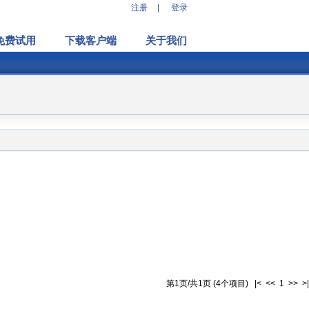
注册
|
登录
免费试用
下载客户端
关于我们
第1页/共1页 (4个项目) |< << 1 >> >|