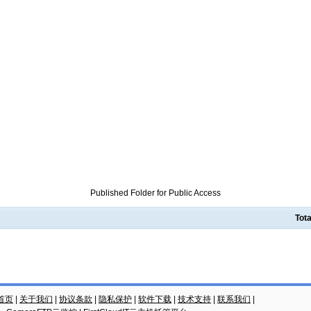
Published Folder for Public Access
Tota
云首页
|
关于我们
|
协议条款
|
隐私保护
|
软件下载
|
技术支持
|
联系我们
|