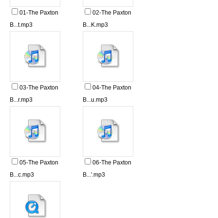
01-The Paxton
02-The Paxton
B...t.mp3
B...K.mp3
03-The Paxton
04-The Paxton
B...r.mp3
B...u.mp3
05-The Paxton
06-The Paxton
B...c.mp3
B...'.mp3