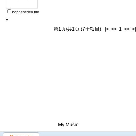
boppervideo.mo
v
第1页/共1页 (7个项目) |< << 1 >> >|
My Music