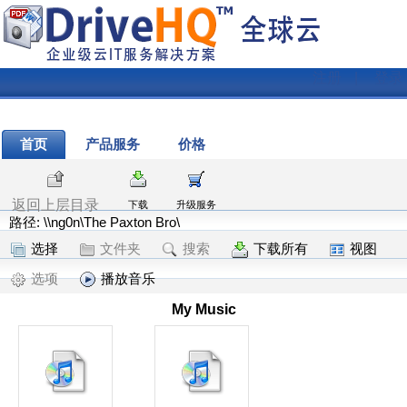
注册
|
登录
首页
产品服务
价格
返回上层目录
下载
升级服务
路径: \\ng0n\The Paxton Bro\
选择
文件夹
搜索
下载所有
视图
选项
播放音乐
My Music