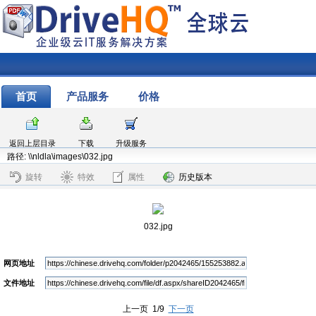
首页
产品服务
价格
返回上层目录
下载
升级服务
路径: \\nldla\images\032.jpg
旋转
特效
属性
历史版本
032.jpg
网页地址
文件地址
上一页 1/9
下一页