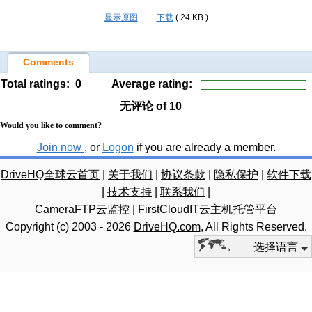
显示原图
下载
( 24 KB )
Comments
Total ratings:
0
Average rating:
无评论
of 10
Would you like to comment?
Join now
, or
Logon
if you are already a member.
DriveHQ全球云首页
|
关于我们
|
协议条款
|
隐私保护
|
软件下载
|
技术支持
|
联系我们
|
CameraFTP云监控
|
FirstCloudIT云主机托管平台
Copyright (c) 2003 -
2026
DriveHQ.com
, All Rights Reserved.
选择语言