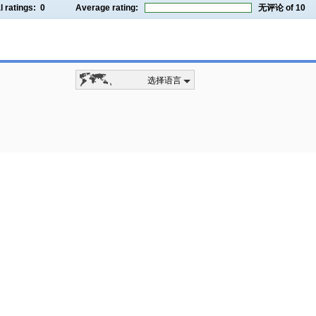
l ratings:
0
Average rating:
无评论
of 10
选择语言