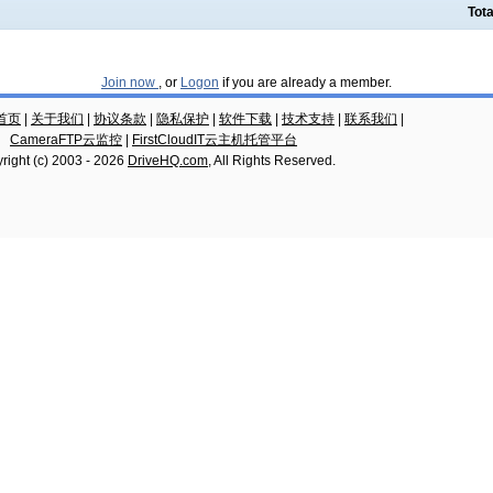
Tota
Join now
, or
Logon
if you are already a member.
云首页
|
关于我们
|
协议条款
|
隐私保护
|
软件下载
|
技术支持
|
联系我们
|
CameraFTP云监控
|
FirstCloudIT云主机托管平台
right (c) 2003 -
2026
DriveHQ.com
, All Rights Reserved.