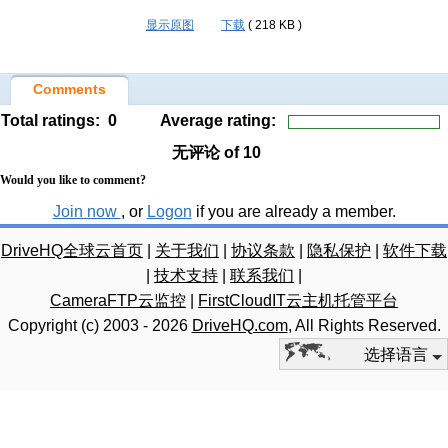
显示原图
下载
( 218 KB )
Comments
Total ratings:
0
Average rating:
无评论
of 10
Would you like to comment?
Join now
, or
Logon
if you are already a member.
DriveHQ全球云首页
|
关于我们
|
协议条款
|
隐私保护
|
软件下载
|
技术支持
|
联系我们
|
CameraFTP云监控
|
FirstCloudIT云主机托管平台
Copyright (c) 2003 -
2026
DriveHQ.com
, All Rights Reserved.
选择语言