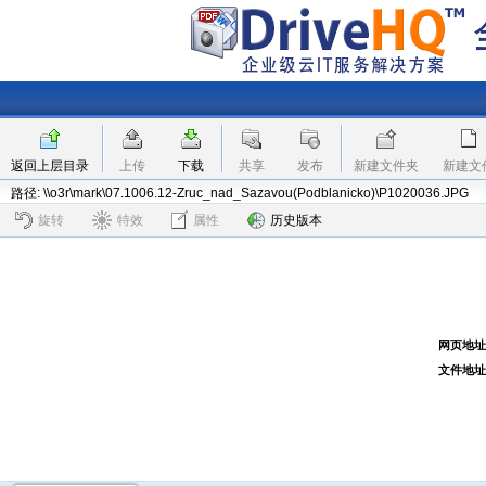
返回上层目录
上传
下载
共享
发布
新建文件夹
新建文
路径: \\o3r\mark\07.1006.12-Zruc_nad_Sazavou(Podblanicko)\P1020036.JPG
旋转
特效
属性
历史版本
网页地址
文件地址