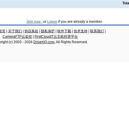
Tota
Join now
, or
Logon
if you are already a member.
云首页
|
关于我们
|
协议条款
|
隐私保护
|
软件下载
|
技术支持
|
联系我们
|
CameraFTP云监控
|
FirstCloudIT云主机托管平台
right (c) 2003 -
2026
DriveHQ.com
, All Rights Reserved.