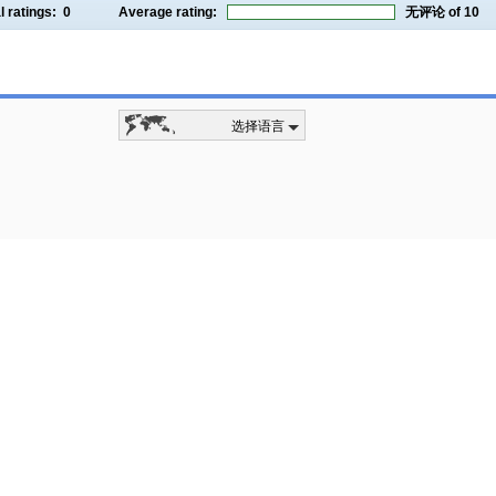
l ratings:
0
Average rating:
无评论
of 10
选择语言